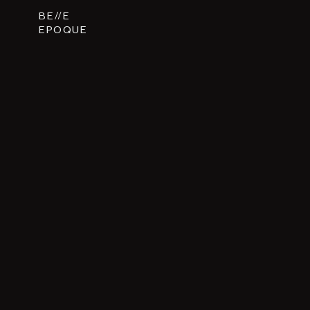
BE
E
EPOQUE