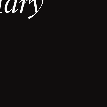
M
a
r
y